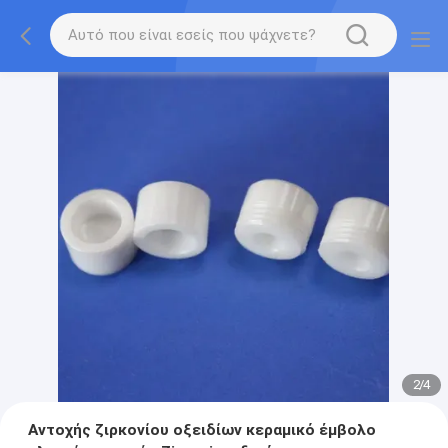
2
/
4
Αντοχής ζιρκονίου οξειδίων κεραμικό έμβολο