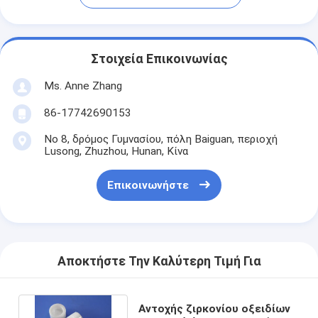
Στοιχεία Επικοινωνίας
Ms. Anne Zhang
86-17742690153
Νο 8, δρόμος Γυμνασίου, πόλη Baiguan, περιοχή
Lusong, Zhuzhou, Hunan, Κίνα
Επικοινωνήστε
Αποκτήστε Την Καλύτερη Τιμή Για
Αντοχής ζιρκονίου οξειδίων