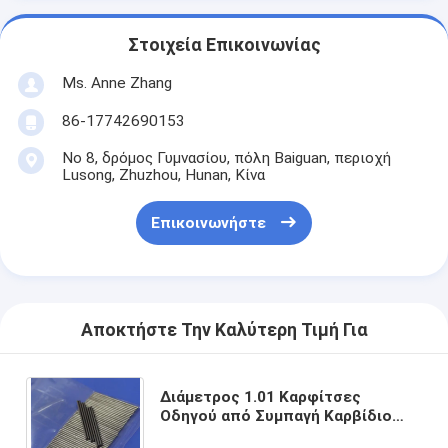
Στοιχεία Επικοινωνίας
Ms. Anne Zhang
86-17742690153
Νο 8, δρόμος Γυμνασίου, πόλη Baiguan, περιοχή
Lusong, Zhuzhou, Hunan, Κίνα
Επικοινωνήστε
Αποκτήστε Την Καλύτερη Τιμή Για
Διάμετρος 1.01 Καρφίτσες
Οδηγού από Συμπαγή Καρβίδιο
Τσιμέντου με Ανώτερη Αντοχή