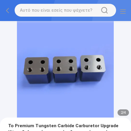
2
/
4
Το Premium Tungsten Carbide Carburetor Upgrade