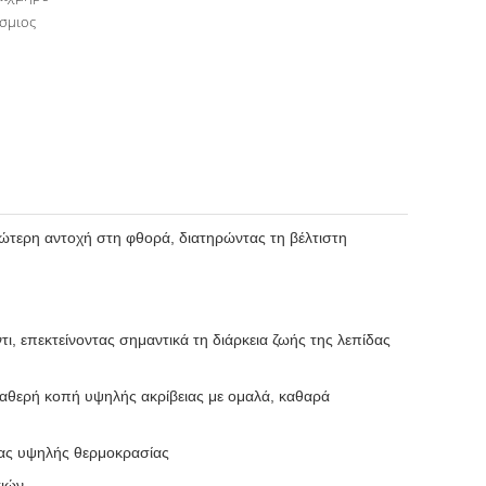
σμιος
ώτερη αντοχή στη φθορά, διατηρώντας τη βέλτιστη
ι, επεκτείνοντας σημαντικά τη διάρκεια ζωής της λεπίδας
ταθερή κοπή υψηλής ακρίβειας με ομαλά, καθαρά
ίας υψηλής θερμοκρασίας
σιών