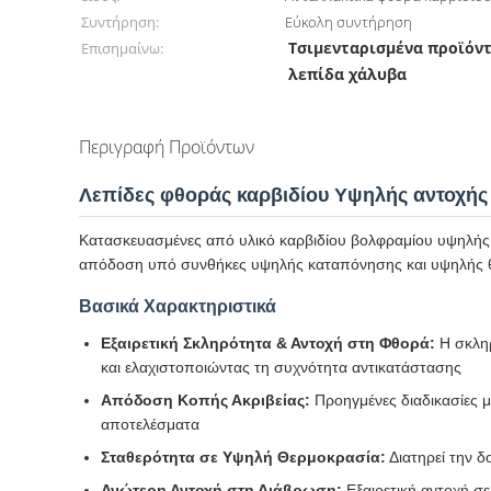
Συντήρηση:
Εύκολη συντήρηση
Τσιμενταρισμένα προϊόν
Επισημαίνω:
λεπίδα χάλυβα
Περιγραφή Προϊόντων
Λεπίδες φθοράς καρβιδίου Υψηλής αντοχής 
Κατασκευασμένες από υλικό καρβιδίου βολφραμίου υψηλής π
απόδοση υπό συνθήκες υψηλής καταπόνησης και υψηλής 
Βασικά Χαρακτηριστικά
Εξαιρετική Σκληρότητα & Αντοχή στη Φθορά:
Η σκληρ
και ελαχιστοποιώντας τη συχνότητα αντικατάστασης
Απόδοση Κοπής Ακριβείας:
Προηγμένες διαδικασίες μ
αποτελέσματα
Σταθερότητα σε Υψηλή Θερμοκρασία:
Διατηρεί την 
Ανώτερη Αντοχή στη Διάβρωση:
Εξαιρετική αντοχή σ