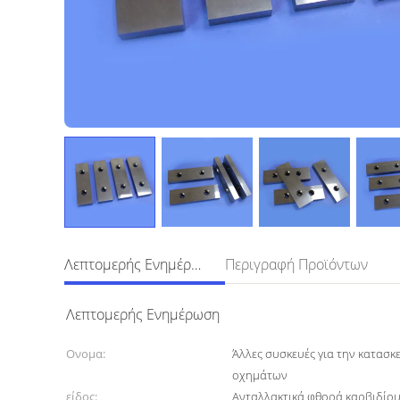
Λεπτομερής Ενημέρωση
Περιγραφή Προϊόντων
Λεπτομερής Ενημέρωση
Ονομα:
Άλλες συσκευές για την κατασκ
οχημάτων
είδος:
Ανταλλακτικά φθορά καρβιδίο