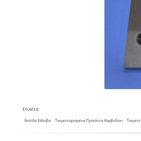
Ετικέτα:
Λεπίδα Χάλυβα
Τσιμενταρισμένα Προϊόντα Καρβιδίου
Τσιμεντ