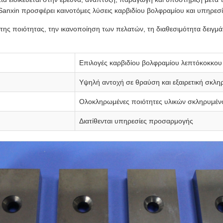
Sanxin προσφέρει καινοτόμες λύσεις καρβιδίου βολφραμίου και υπηρεσ
α της ποιότητας, την ικανοποίηση των πελατών, τη διαθεσιμότητα δειγμ
Επιλογές καρβιδίου βολφραμίου λεπτόκοκκου 
Υψηλή αντοχή σε θραύση και εξαιρετική σκλη
Ολοκληρωμένες ποιότητες υλικών σκληρυμέν
Διατίθενται υπηρεσίες προσαρμογής