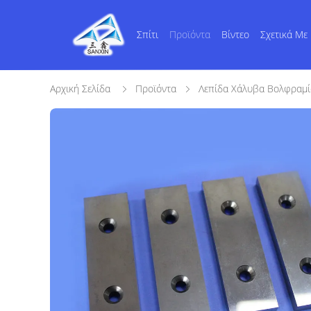
Σπίτι
Προϊόντα
Βίντεο
Σχετικά Με
Αρχική Σελίδα
Προϊόντα
Λεπίδα Χάλυβα Βολφραμ