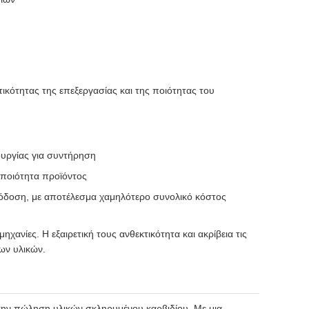
κότητας της επεξεργασίας και της ποιότητας του
ουργίας για συντήρηση
 ποιότητα προϊόντος
πόδοση, με αποτέλεσμα χαμηλότερο συνολικό κόστος
ανίες. Η εξαιρετική τους ανθεκτικότητα και ακρίβεια τις
ων υλικών.
 την πώληση υλικών σκληρυμένου καρβιδίου. Με μια