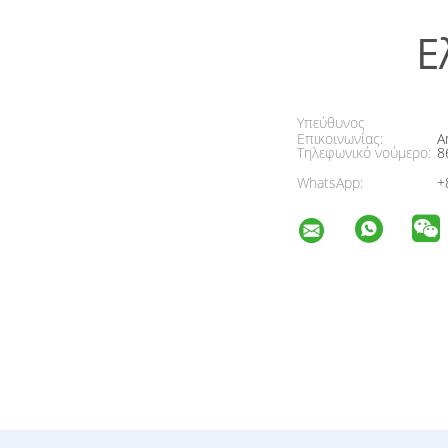
Ε
Υπεύθυνος
Επικοινωνίας:
A
Τηλεφωνικό νούμερο:
8
WhatsApp:
+