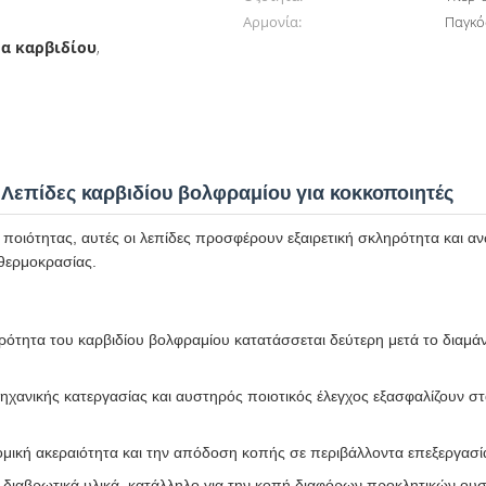
Αρμονία:
Παγκό
τα καρβιδίου
,
Λεπίδες καρβιδίου βολφραμίου για κοκκοποιητές
οιότητας, αυτές οι λεπίδες προσφέρουν εξαιρετική σκληρότητα και αν
θερμοκρασίας.
ότητα του καρβιδίου βολφραμίου κατατάσσεται δεύτερη μετά το διαμάντ
ηχανικής κατεργασίας και αυστηρός ποιοτικός έλεγχος εξασφαλίζουν σ
δομική ακεραιότητα και την απόδοση κοπής σε περιβάλλοντα επεξεργασ
ε διαβρωτικά υλικά, κατάλληλο για την κοπή διαφόρων προκλητικών ου