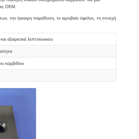
ίες OEM.
άτων, την έγκαιρη παράδοση, το αμοιβαίο όφελος, τη συνεχή
και εξαιρετικά λεπτόκοκκου
ρότητα
ου καρβιδίου