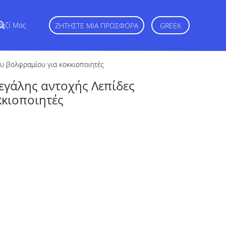
Μαζί Μας
ΖΗΤΉΣΤΕ ΜΙΑ ΠΡΟΣΦΟΡΆ
GREEK
υ βολφραμίου για κοκκιοποιητές
γάλης αντοχής Λεπίδες
κκιοποιητές