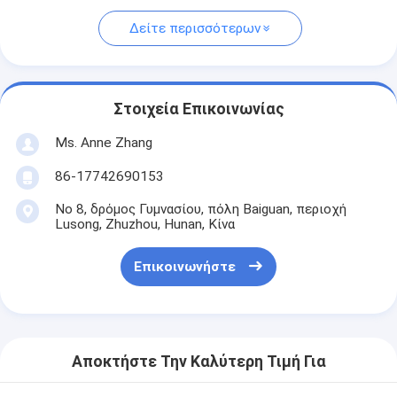
Δείτε περισσότερων
Στοιχεία Επικοινωνίας
Ms. Anne Zhang
86-17742690153
Νο 8, δρόμος Γυμνασίου, πόλη Baiguan, περιοχή
Lusong, Zhuzhou, Hunan, Κίνα
Επικοινωνήστε
Αποκτήστε Την Καλύτερη Τιμή Για