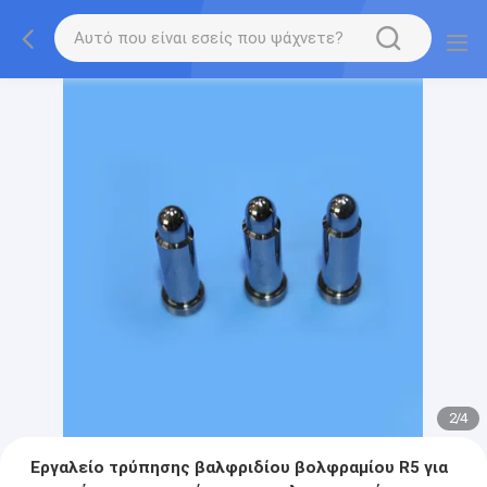
2
/
4
Εργαλείο τρύπησης βαλφριδίου βολφραμίου R5 για