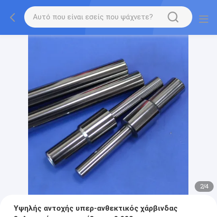
2
/
4
Υψηλής αντοχής υπερ-ανθεκτικός χάρβινδας