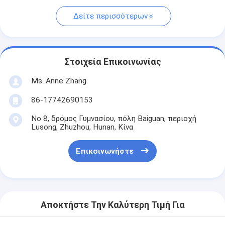
Δείτε περισσότερων
Στοιχεία Επικοινωνίας
Ms. Anne Zhang
86-17742690153
Νο 8, δρόμος Γυμνασίου, πόλη Baiguan, περιοχή
Lusong, Zhuzhou, Hunan, Κίνα
Επικοινωνήστε
Αποκτήστε Την Καλύτερη Τιμή Για